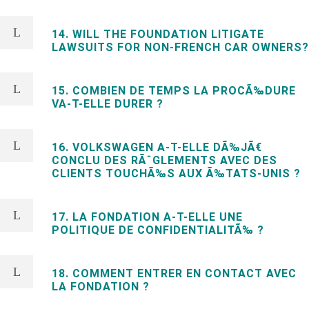
14. WILL THE FOUNDATION LITIGATE
LAWSUITS FOR NON-FRENCH CAR OWNERS?
15. COMBIEN DE TEMPS LA PROCÃ‰DURE
VA-T-ELLE DURER ?
16. VOLKSWAGEN A-T-ELLE DÃ‰JÃ€
CONCLU DES RÃˆGLEMENTS AVEC DES
CLIENTS TOUCHÃ‰S AUX Ã‰TATS-UNIS ?
17. LA FONDATION A-T-ELLE UNE
POLITIQUE DE CONFIDENTIALITÃ‰ ?
18. COMMENT ENTRER EN CONTACT AVEC
LA FONDATION ?