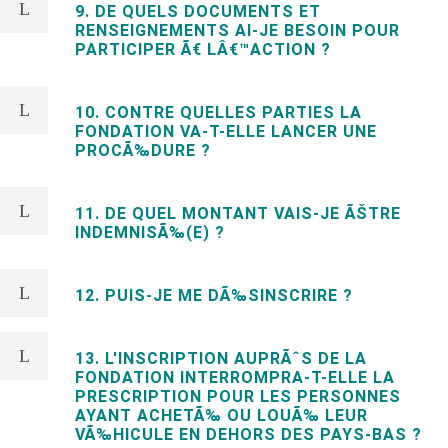
9. DE QUELS DOCUMENTS ET
RENSEIGNEMENTS AI-JE BESOIN POUR
PARTICIPER Ã€ LÂ€™ACTION ?
10. CONTRE QUELLES PARTIES LA
FONDATION VA-T-ELLE LANCER UNE
PROCÃ‰DURE ?
11. DE QUEL MONTANT VAIS-JE ÃŠTRE
INDEMNISÃ‰(E) ?
12. PUIS-JE ME DÃ‰SINSCRIRE ?
13. L'INSCRIPTION AUPRÃˆS DE LA
FONDATION INTERROMPRA-T-ELLE LA
PRESCRIPTION POUR LES PERSONNES
AYANT ACHETÃ‰ OU LOUÃ‰ LEUR
VÃ‰HICULE EN DEHORS DES PAYS-BAS ?