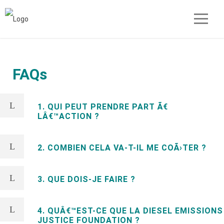
FAQs
1. QUI PEUT PRENDRE PART Ã€
LÂ€™ACTION ?
2. COMBIEN CELA VA-T-IL ME COÃ›TER ?
3. QUE DOIS-JE FAIRE ?
4. QUÂ€™EST-CE QUE LA DIESEL EMISSIONS
JUSTICE FOUNDATION ?