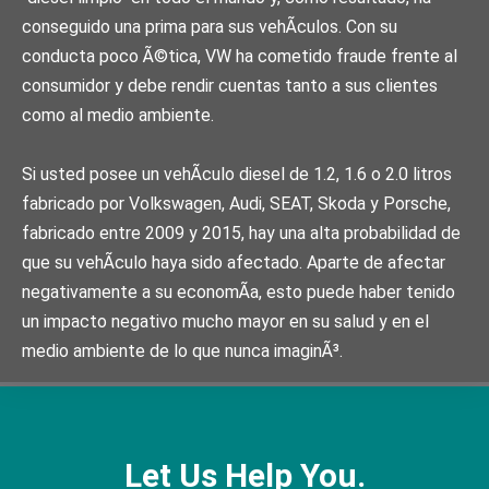
conseguido una prima para sus vehÃ­culos. Con su
conducta poco Ã©tica, VW ha cometido fraude frente al
consumidor y debe rendir cuentas tanto a sus clientes
como al medio ambiente.
Si usted posee un vehÃ­culo diesel de 1.2, 1.6 o 2.0 litros
fabricado por Volkswagen, Audi, SEAT, Skoda y Porsche,
fabricado entre 2009 y 2015, hay una alta probabilidad de
que su vehÃ­culo haya sido afectado. Aparte de afectar
negativamente a su economÃ­a, esto puede haber tenido
un impacto negativo mucho mayor en su salud y en el
medio ambiente de lo que nunca imaginÃ³.
Let Us Help You.