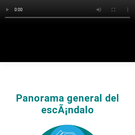
noviembre de 2017 y 4 de diciembre de 2018, la autoridad
neerlandesa de consumidores y mercados determinÃ³ que
esta manipulaciÃ³n era intencionada y sistemÃ¡tica y que
Volkswagen AG habÃ­a incurrido en prÃ¡cticas comerciales
desleales. Mientras que en otros continentes,
Volkswagen alcanzÃ³ acuerdos sustanciales, en Europa y,
en particular, en EspaÃ±a, Volkswagen permaneciÃ³ en
silencio.
Panorama general del
escÃ¡ndalo