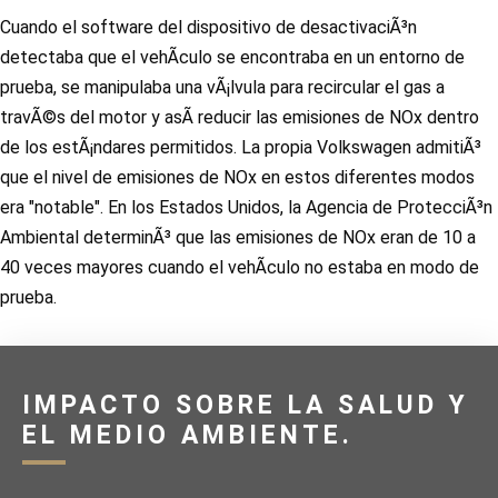
Cuando el software del dispositivo de desactivaciÃ³n
detectaba que el vehÃ­culo se encontraba en un entorno de
prueba, se manipulaba una vÃ¡lvula para recircular el gas a
travÃ©s del motor y asÃ­ reducir las emisiones de NOx dentro
de los estÃ¡ndares permitidos. La propia Volkswagen admitiÃ³
que el nivel de emisiones de NOx en estos diferentes modos
era "notable". En los Estados Unidos, la Agencia de ProtecciÃ³n
Ambiental determinÃ³ que las emisiones de NOx eran de 10 a
40 veces mayores cuando el vehÃ­culo no estaba en modo de
prueba.
IMPACTO SOBRE LA SALUD Y
EL MEDIO AMBIENTE.