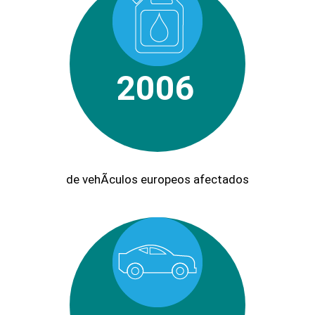
2006
de vehÃ­culos europeos afectados