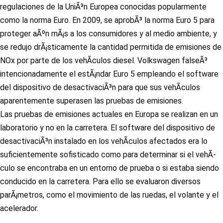
regulaciones de la UniÃ³n Europea conocidas popularmente
como la norma Euro. En 2009, se aprobÃ³ la norma Euro 5 para
proteger aÃºn mÃ¡s a los consumidores y al medio ambiente, y
se redujo drÃ¡sticamente la cantidad permitida de emisiones de
NOx por parte de los vehÃ­culos diesel. Volkswagen falseÃ³
intencionadamente el estÃ¡ndar Euro 5 empleando el software
del dispositivo de desactivaciÃ³n para que sus vehÃ­culos
aparentemente superasen las pruebas de emisiones.
Las pruebas de emisiones actuales en Europa se realizan en un
laboratorio y no en la carretera. El software del dispositivo de
desactivaciÃ³n instalado en los vehÃ­culos afectados era lo
suficientemente sofisticado como para determinar si el vehÃ­
culo se encontraba en un entorno de prueba o si estaba siendo
conducido en la carretera. Para ello se evaluaron diversos
parÃ¡metros, como el movimiento de las ruedas, el volante y el
acelerador.