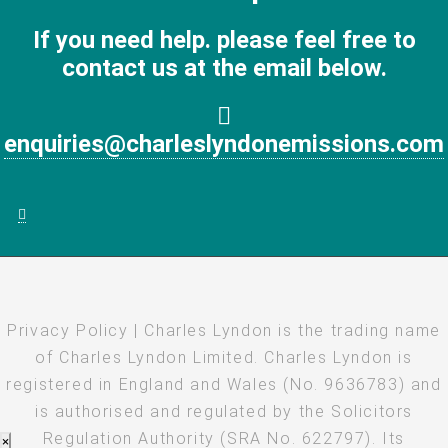
If you need help. please feel free to
contact us at the email below.
enquiries@charleslyndonemissions.com
Privacy Policy
| Charles Lyndon is the trading name
of Charles Lyndon Limited. Charles Lyndon is
registered in England and Wales (No. 9636783) and
is authorised and regulated by the Solicitors
Regulation Authority (SRA No. 622797). Its
×